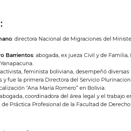
:
gnano
: directora Nacional de Migraciones del Minister
o Barrientos
: abogada, ex jueza Civil y de Familia,
l Yanapacuna.
: activista, feminista boliviana, desempeñó diversas
y fue la primera Directora del Servicio Plurinacion
calización “Ana María Romero” en Bolivia.
 abogada, coordinadora del área legal y el trabajo e
de Práctica Profesional de la Facultad de Derecho