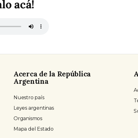
lo acá!
Acerca de la República
A
Argentina
A
Nuestro país
T
Leyes argentinas
S
Organismos
Mapa del Estado