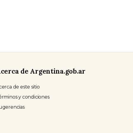
cerca de Argentina.gob.ar
cerca de este sitio
érminos y condiciones
ugerencias