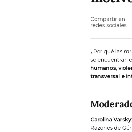
Compartir en
redes sociales
¿Por qué las
mu
se encuentran e
humanos
,
viol
transversal e in
Moderad
Carolina Varsky
Razones de Gé