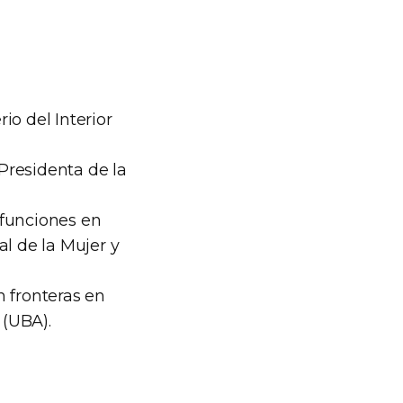
io del Interior
 Presidenta de la
 funciones en
al de la Mujer y
n fronteras en
 (UBA).