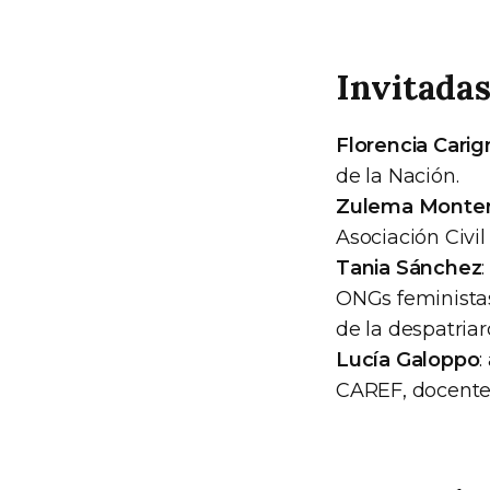
Invitadas
Florencia Cari
de la Nación.
Zulema Monter
Asociación Civi
Tania Sánchez
ONGs feministas 
de la despatriar
Lucía Galoppo
:
CAREF, docente 