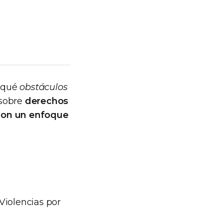
 qué
obstáculos
 sobre
derechos
 con un enfoque
Violencias por