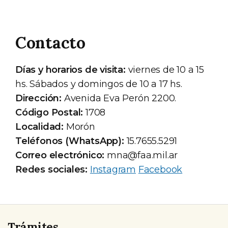
Contacto
Días y horarios de visita:
viernes de 10 a 15
hs. Sábados y domingos de 10 a 17 hs.
Dirección:
Avenida Eva Perón 2200.
Código Postal:
1708
Localidad:
Morón
Teléfonos (WhatsApp):
15.7655.5291
Correo electrónico:
mna@faa.mil.ar
Redes sociales:
Instagram
Facebook
Trámites