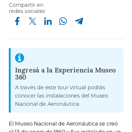
Compartir en
redes sociales
Compartir en Facebook
Compartir en Twitter
Compartir en Linkedin
Compartir en Whatsapp
Compartir en Telegram
Ingresá a la Experiencia Museo
360
A través de este tour virtual podrás
conocer las instalaciones del Museo
Nacional de Aeronáutica
El Museo Nacional de Aeronáutica se creó
el 13 de enero de 1960 y fue instalado en un