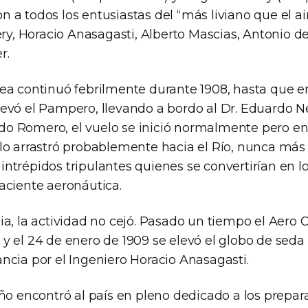
 a todos los entusiastas del “más liviano que el air
, Horacio Anasagasti, Alberto Mascias, Antonio de
r.
ea continuó febrilmente durante 1908, hasta que en
levó el Pampero, llevando a bordo al Dr. Eduardo N
o Romero, el vuelo se inició normalmente pero en 
 lo arrastró probablemente hacia el Río, nunca más 
intrépidos tripulantes quienes se convertirían en l
naciente aeronáutica.
ia, la actividad no cejó. Pasado un tiempo el Aero 
y el 24 de enero de 1909 se elevó el globo de seda 
ancia por el Ingeniero Horacio Anasagasti.
año encontró al país en pleno dedicado a los prepara