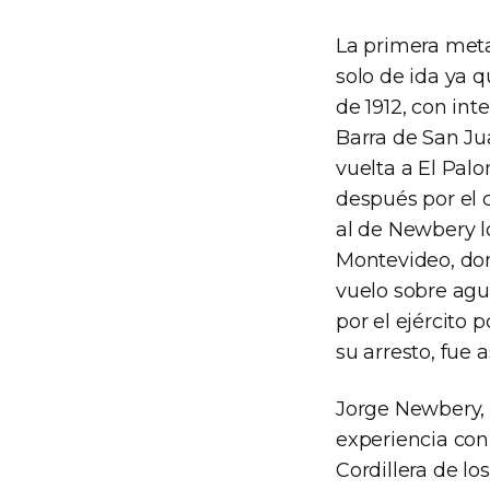
La primera meta 
solo de ida ya 
de 1912, con int
Barra de San Jua
vuelta a El Pal
después por el c
al de Newbery l
Montevideo, don
vuelo sobre agu
por el ejército 
su arresto, fue 
Jorge Newbery, 
experiencia con 
Cordillera de lo