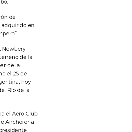
obo.
arón de
, adquirido en
mpero”.
A. Newbery,
terreno de la
ar de la
mo el 25 de
gentina, hoy
el Río de la
ba el Aero Club
 de Anchorena
epresidente