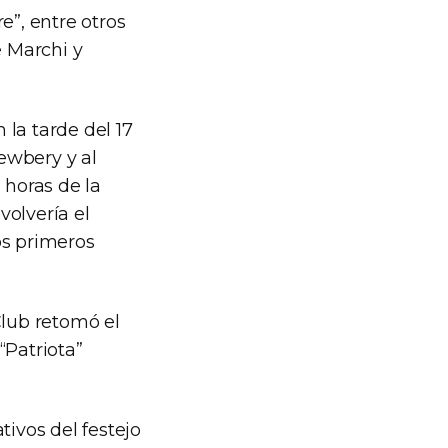
e”, entre otros
 Marchi y
 la tarde del 17
ewbery y al
horas de la
volvería el
os primeros
Club retomó el
“Patriota”
tivos del festejo