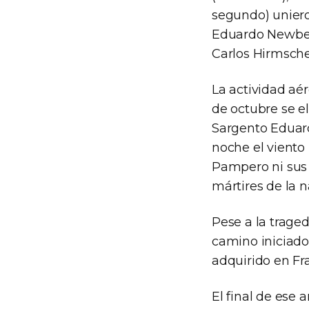
segundo) unieron
Eduardo Newbery
Carlos Hirmsche
La actividad aér
de octubre se e
Sargento Eduard
noche el viento
Pampero ni sus 
mártires de la 
Pese a la traged
camino iniciado 
adquirido en Fr
El final de ese 