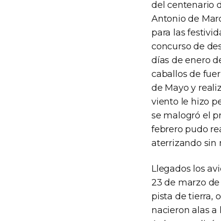
del centenario 
Antonio de Marc
para las festivi
concurso de des
días de enero de
caballos de fue
de Mayo y realiz
viento le hizo p
se malogró el pr
febrero pudo re
aterrizando sin
Llegados los av
23 de marzo de 
pista de tierra,
nacieron alas a 