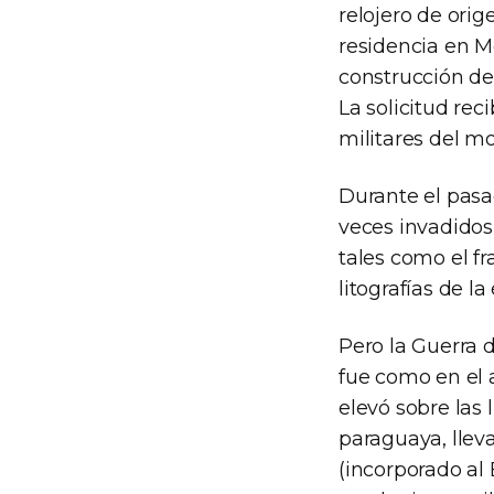
relojero de orig
residencia en M
construcción de
La solicitud rec
militares del mo
Durante el pasad
veces invadidos
tales como el fr
litografías de l
Pero la Guerra de
fue como en el a
elevó sobre las 
paraguaya, llev
(incorporado al 