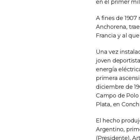
en el primer mil
A fines de 1907 
Anchorena, trae
Francia y al que
Una vez instala
joven deportist
energía eléctric
primera ascensi
diciembre de 19
Campo de Polo y 
Plata, en Conchi
El hecho produj
Argentino, prim
(Presidente), A