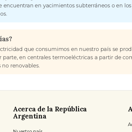
e encuentran en yacimientos subterráneos o en los
os.
ías?
ectricidad que consumimos en nuestro país se prod
 parte, en centrales termoeléctricas a partir de co
s no renovables.
Acerca de la República
A
Argentina
A
Nuestro país