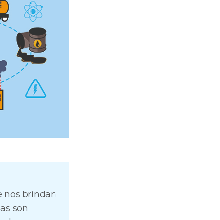
 nos brindan
las son