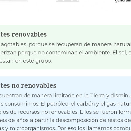
tes renovables
nagotables, porque se recuperan de manera natura
terizan porque no contaminan el ambiente. El sol, el
están en este grupo.
tes no renovables
cuentran de manera limitada en la Tierra y dismi
as consumimos. El petróleo, el carbón y el gas natur
los de recursos no renovables. Ellos se fueron fo
nes de años a partir la descomposición de restos d
as y microorganismos. Por eso los llamamos combust