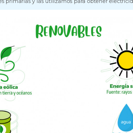
s primarias y las utilizamos para obtener electricid