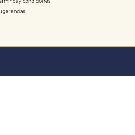
érminos y condiciones
ugerencias