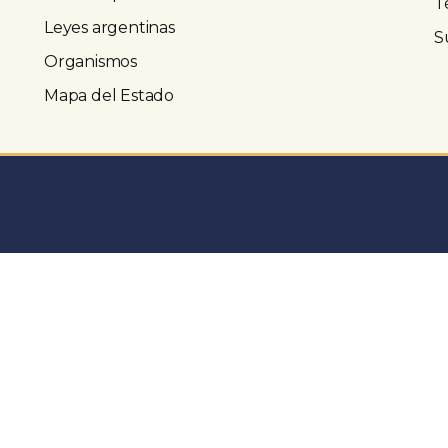
T
Leyes argentinas
S
Organismos
Mapa del Estado