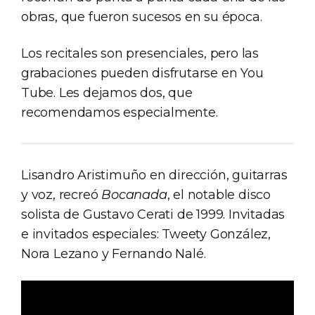
obras, que fueron sucesos en su época.
Los recitales son presenciales, pero las
grabaciones pueden disfrutarse en You
Tube. Les dejamos dos, que
recomendamos especialmente.
Lisandro Aristimuño en dirección, guitarras
y voz, recreó
Bocanada
, el notable disco
solista de Gustavo Cerati de 1999. Invitadas
e invitados especiales: Tweety González,
Nora Lezano y Fernando Nalé.