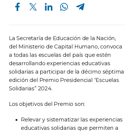
Compartir en Facebook
Compartir en Twitter
Compartir en Linkedin
Compartir en Whatsapp
Compartir en Telegram
La Secretaría de Educación de la Nación,
del Ministerio de Capital Humano, convoca
a todas las escuelas del país que estén
desarrollando experiencias educativas
solidarias a participar de la décimo séptima
edición del Premio Presidencial “Escuelas
Solidarias” 2024.
Los objetivos del Premio son:
Relevar y sistematizar las experiencias
educativas solidarias que permiten a