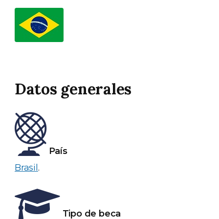
Datos generales
País
Brasil
.
Tipo de beca