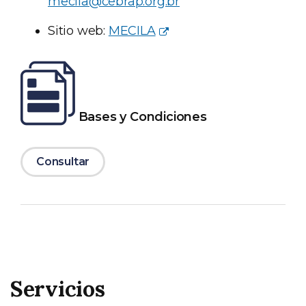
mecila@cebrap.org.br
Sitio web:
MECILA
Bases y Condiciones
Consultar
Servicios