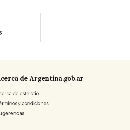
s
cerca de Argentina.gob.ar
cerca de este sitio
érminos y condiciones
ugerencias