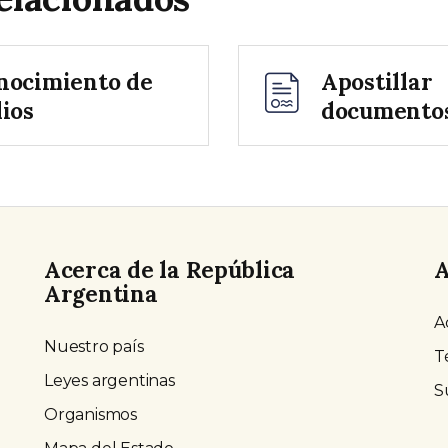
nocimiento de
Apostillar
ios
documento
Acerca de la República
A
Argentina
A
Nuestro país
T
Leyes argentinas
S
Organismos