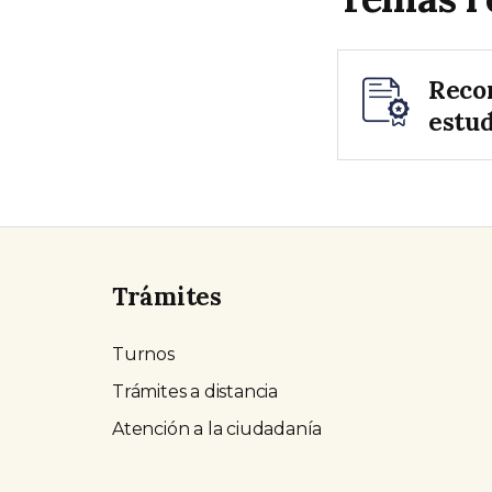
Reco
estud
Trámites
Turnos
Trámites a distancia
Atención a la ciudadanía