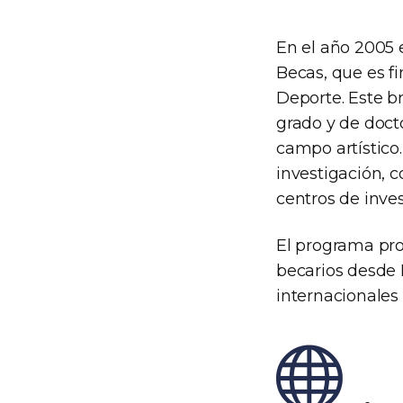
En el año 2005 
Becas, que es fi
Deporte. Este br
grado y de docto
campo artístico.
investigación, c
centros de inves
El programa pro
becarios desde 
internacionales 