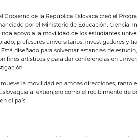
el Gobierno de la República Eslovaca creó el Prog
nanciado por el Ministerio de Educación, Ciencia, I
inda apoyo a la movilidad de los estudiantes univer
rado, profesores universitarios, investigadores y t
 Está diseñado para solventar estancias de estudio
on fines artísticos y para dar conferencias en unive
tigación.
mueve la movilidad en ambas direcciones, tanto e
Eslovaquia al extranjero como el recibimiento de b
en el país.