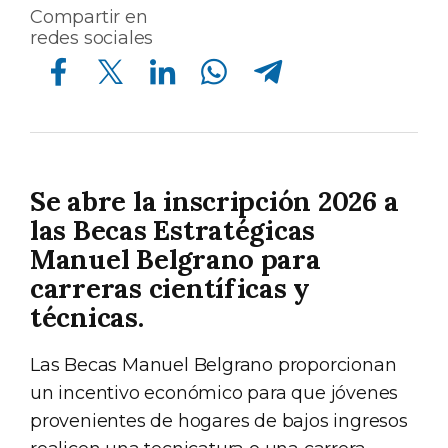
Compartir en
redes sociales
Compartir en Facebook
Compartir en Twitter
Compartir en Linkedin
Compartir en Whatsapp
Compartir en Telegram
Se abre la inscripción 2026 a
las Becas Estratégicas
Manuel Belgrano para
carreras científicas y
técnicas.
Las Becas Manuel Belgrano proporcionan
un incentivo económico para que jóvenes
provenientes de hogares de bajos ingresos