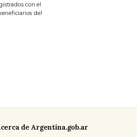
istrados con el
eneficiarios del
cerca de Argentina.gob.ar