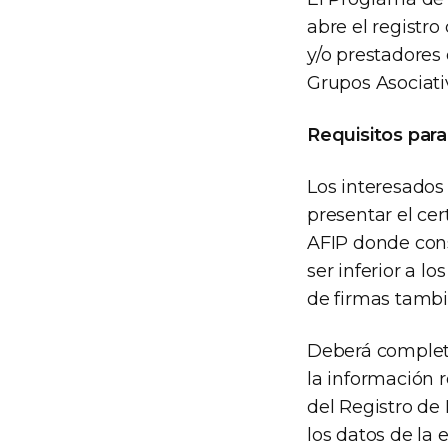
abre el registr
y/o prestadores 
Grupos Asociati
Requisitos para
Los interesados
presentar el cer
AFIP donde cons
ser inferior a l
de firmas tambi
Deberá complet
la información 
del Registro de
los datos de la 