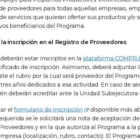
o de proveedores para todas aquellas empresas, e
de servicios que quieran ofertar sus productos y/o se
vos beneficiarios del Programa.
 la inscripción en el Registro de Proveedores
 deberán estar inscriptos en la
plataforma COMPR.
tificado de inscripción. Asimismo, deberá adjuntar 
te el rubro por la cual será proveedor del Progra
os tres años dedicados a esa actividad. En caso de s
én deberán acreditar ante la Unidad Subejecutora
ar el
formulario de inscripción
disponible más ab
requerida se le solicitará una nota de aceptación d
 Proveedores y en la que autoriza al Programa a la 
empresa (localización, rubro, contacto). El Programa