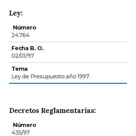
Ley:
Número
Fecha B. O.
Tema
24.764
02/01/97
Ley de Presupuesto año 1997.
Decretos Reglamentarias:
Número
Fecha B. O.
Tema
435/97