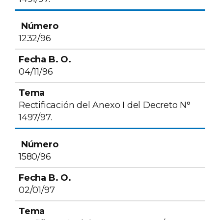
1232/96
04/11/96
Rectificación del Anexo I del Decreto N°
1497/97.
1580/96
02/01/97