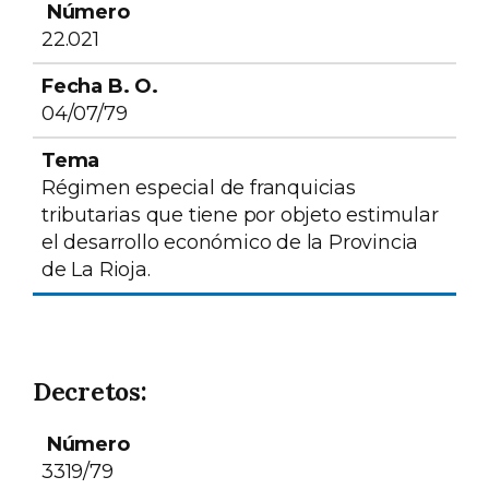
Número
Fecha B. O.
Tema
22.021
04/07/79
Régimen especial de franquicias
tributarias que tiene por objeto estimular
el desarrollo económico de la Provincia
de La Rioja.
Decretos:
Número
Fecha B. O.
Tema
3319/79