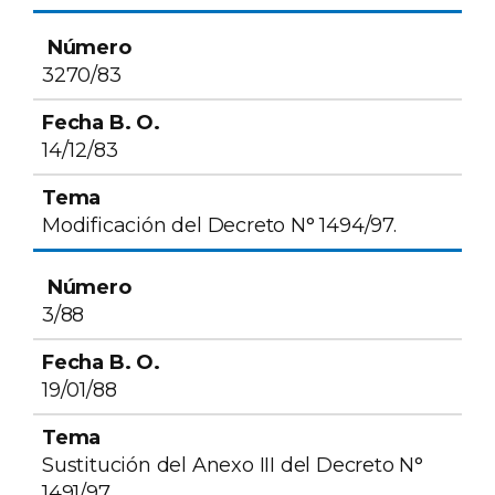
3270/83
14/12/83
Modificación del Decreto N° 1494/97.
3/88
19/01/88
Sustitución del Anexo III del Decreto N°
1491/97.