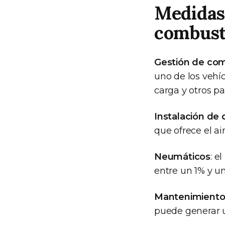
Medidas
combust
Gestión de com
uno de los vehíc
carga y otros p
Instalación de
que ofrece el a
Neumáticos
: e
entre un 1% y u
Mantenimiento d
puede generar un