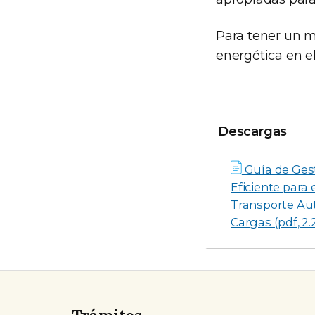
Para tener un m
energética en el
Descargas
Descargas
Guía de Ges
Eficiente para 
Transporte Au
Cargas (pdf, 2