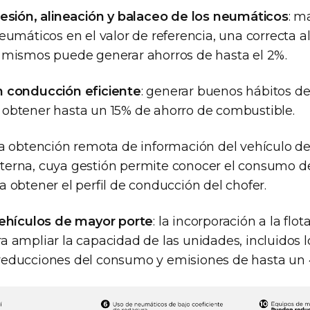
resión, alineación y balaceo de los neumáticos
: m
eumáticos en el valor de referencia, una correcta a
 mismos puede generar ahorros de hasta el 2%.
n conducción eficiente
: generar buenos hábitos d
obtener hasta un 15% de ahorro de combustible.
 la obtención remota de información del vehículo d
terna, cuya gestión permite conocer el consumo d
 obtener el perfil de conducción del chofer.
vehículos de mayor porte
: la incorporación a la flo
 ampliar la capacidad de las unidades, incluidos lo
reducciones del consumo y emisiones de hasta un