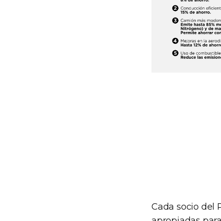
Cada socio del 
apropiadas para