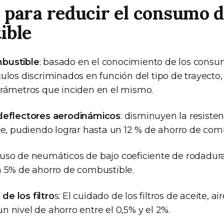
 para reducir el consumo 
ible
bustible
: basado en el conocimiento de los cons
ulos discriminados en función del tipo de trayecto, 
arámetros que inciden en el mismo.
 deflectores aerodinámicos
: disminuyen la resiste
ire, pudiendo lograr hasta un 12 % de ahorro de com
l uso de neumáticos de bajo coeficiente de rodadu
n 5% de ahorro de combustible.
e los filtro
s: El cuidado de los filtros de aceite, a
 nivel de ahorro entre el 0,5% y el 2%.