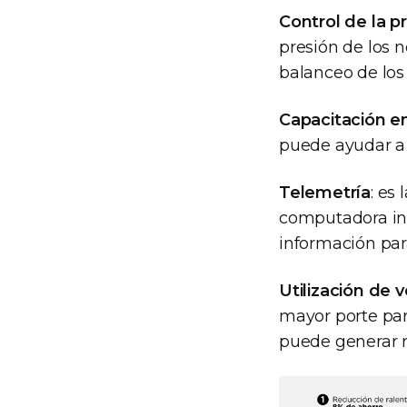
Control de la p
presión de los n
balanceo de los
Capacitación e
puede ayudar a 
Telemetría
: es
computadora in
información para
Utilización de 
mayor porte para
puede generar 