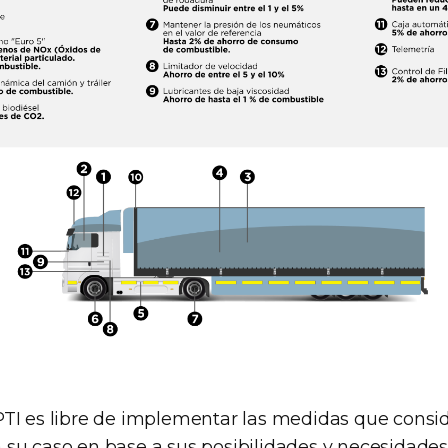
PTI es libre de implementar las medidas que cons
 su caso en base a sus posibilidades y necesidades