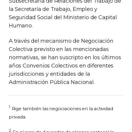
Subsecretaría de Relaciones del Trabajo de
la Secretaría de Trabajo, Empleo y
Seguridad Social del Ministerio de Capital
Humano.
A través del mecanismo de Negociación
Colectiva previsto en las mencionadas
normativas, se han suscripto en los últimos
años Convenios Colectivos en diferentes
jurisdicciones y entidades de la
Administración Pública Nacional.
1
Rige también las negociaciones en la actividad
privada.
2