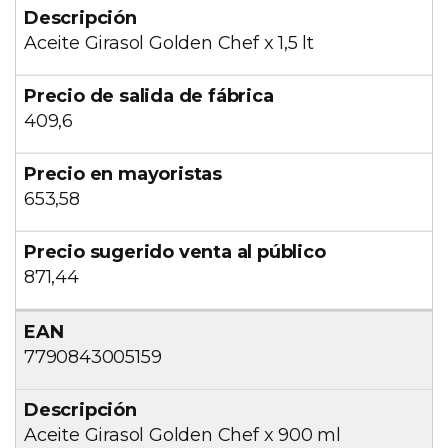
Aceite Girasol Golden Chef x 1,5 lt
409,6
653,58
871,44
7790843005159
Aceite Girasol Golden Chef x 900 ml