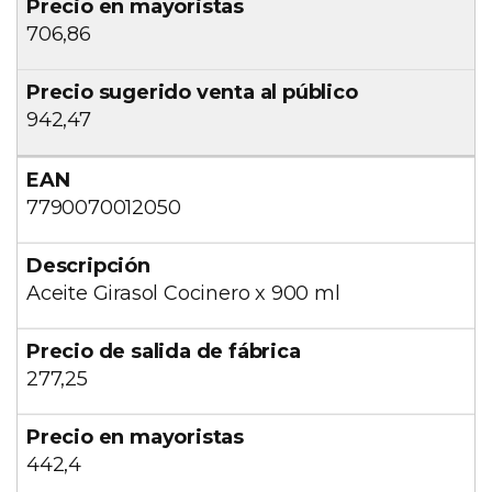
706,86
942,47
7790070012050
Aceite Girasol Cocinero x 900 ml
277,25
442,4