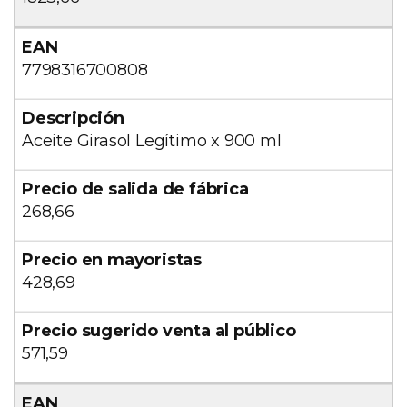
7798316700808
Aceite Girasol Legítimo x 900 ml
268,66
428,69
571,59