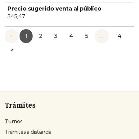
545,47
<
1
2
3
4
5
…
14
>
Trámites
Turnos
Trámites a distancia