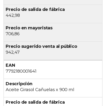
442,98
706,86
942,47
7792180001641
Aceite Girasol Cañuelas x 900 ml