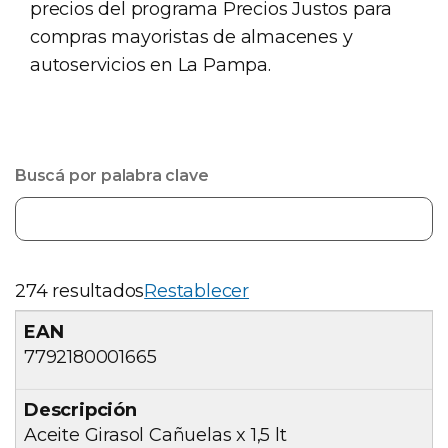
precios del programa Precios Justos para
compras mayoristas de almacenes y
autoservicios en La Pampa.
Buscá por palabra clave
274 resultados
Restablecer
7792180001665
Aceite Girasol Cañuelas x 1,5 lt