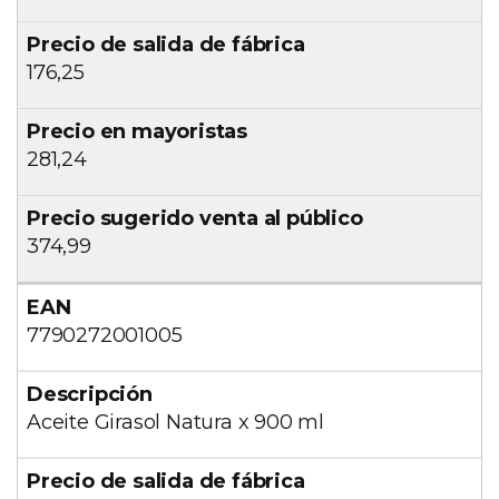
176,25
281,24
374,99
7790272001005
Aceite Girasol Natura x 900 ml