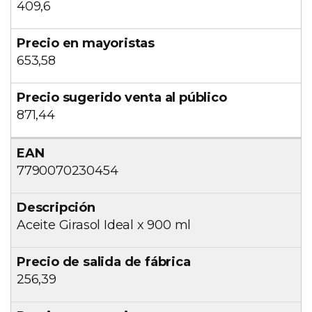
409,6
653,58
871,44
7790070230454
Aceite Girasol Ideal x 900 ml
256,39