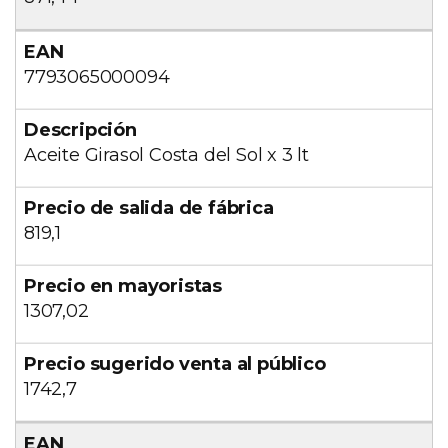
7793065000094
Aceite Girasol Costa del Sol x 3 lt
819,1
1307,02
1742,7