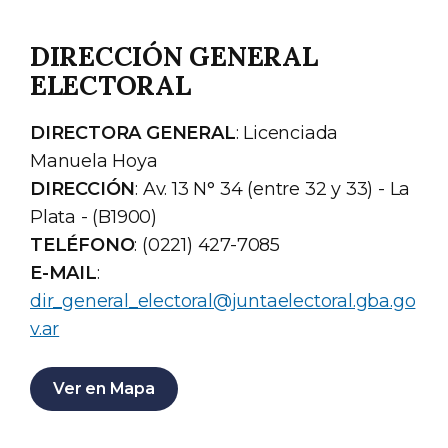
DIRECCIÓN GENERAL
ELECTORAL
DIRECTORA GENERAL
: Licenciada
Manuela Hoya
DIRECCIÓN
: Av. 13 N° 34 (entre 32 y 33) - La
Plata - (B1900)
TELÉFONO
: (0221) 427-7085
E-MAIL
:
dir_general_electoral@juntaelectoral.gba.go
v.ar
Ver en Mapa