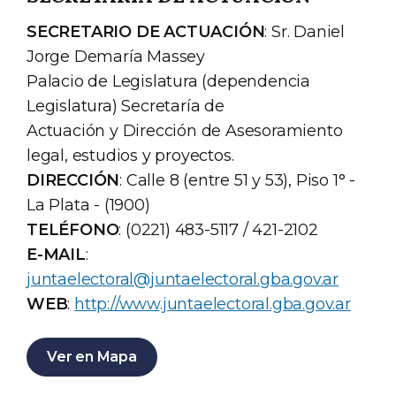
SECRETARIO DE ACTUACIÓN
: Sr. Daniel
Jorge Demaría Massey
Palacio de Legislatura (dependencia
Legislatura) Secretaría de
Actuación y Dirección de Asesoramiento
legal, estudios y proyectos.
DIRECCIÓN
: Calle 8 (entre 51 y 53), Piso 1° -
La Plata - (1900)
TELÉFONO
: (0221) 483-5117 / 421-2102
E-MAIL
:
juntaelectoral@juntaelectoral.gba.gov.ar
WEB
:
http://www.juntaelectoral.gba.gov.ar
Ver en Mapa