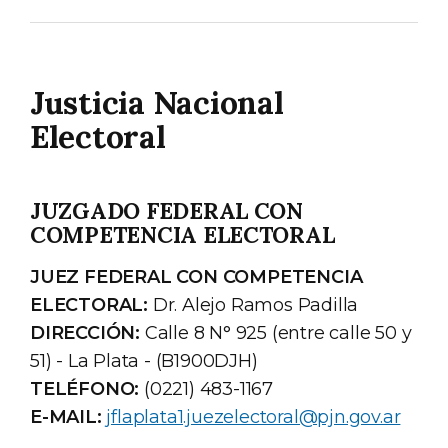
Justicia Nacional
Electoral
JUZGADO FEDERAL CON
COMPETENCIA ELECTORAL
JUEZ FEDERAL CON COMPETENCIA
ELECTORAL:
Dr. Alejo Ramos Padilla
DIRECCIÓN:
Calle 8 N° 925 (entre calle 50 y
51) - La Plata - (B1900DJH)
TELÉFONO:
(0221) 483-1167
E-MAIL:
jflaplata1.juezelectoral@pjn.gov.ar