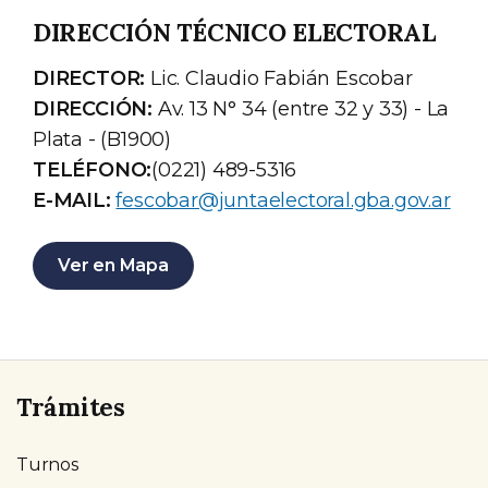
DIRECCIÓN TÉCNICO ELECTORAL
DIRECTOR:
Lic. Claudio Fabián Escobar
DIRECCIÓN:
Av. 13 N° 34 (entre 32 y 33) - La
Plata - (B1900)
TELÉFONO:
(0221) 489-5316
E-MAIL:
fescobar@juntaelectoral.gba.gov.ar
Ver en Mapa
Trámites
Turnos