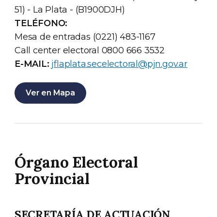
51) - La Plata - (B1900DJH)
TELÉFONO:
Mesa de entradas (0221) 483-1167
Call center electoral 0800 666 3532
E-MAIL:
jflaplata.secelectoral@pjn.gov.ar
Ver en Mapa
Órgano Electoral
Provincial
SECRETARÍA DE ACTUACIÓN