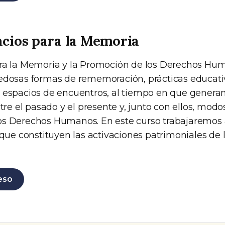
cios para la Memoria
ara la Memoria y la Promoción de los Derechos Hu
edosas formas de rememoración, prácticas educati
 espacios de encuentros, al tiempo en que genera
ntre el pasado y el presente y, junto con ellos, modo
os Derechos Humanos. En este curso trabajaremos 
 que constituyen las activaciones patrimoniales de l
eso