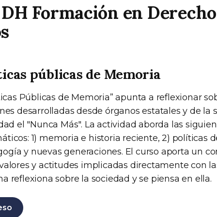
DH Formación en Derecho
s
ticas públicas de Memoria
ticas Públicas de Memoria” apunta a reflexionar sob
nes desarrolladas desde órganos estatales y de la s
idad el "Nunca Más". La actividad aborda las siguie
icos: 1) memoria e historia reciente, 2) políticas 
gía y nuevas generaciones. El curso aporta un co
valores y actitudes implicadas directamente con l
 reflexiona sobre la sociedad y se piensa en ella.
eso