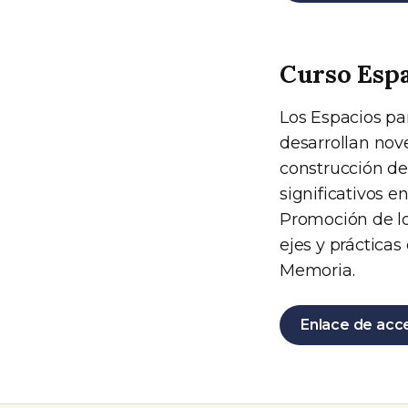
Curso Espa
Los Espacios p
desarrollan nov
construcción de
significativos e
Promoción de l
ejes y prácticas
Memoria.
Enlace de acc