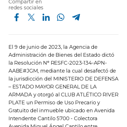
Compartir en
redes sociales
Compartir en Facebook
Compartir en Twitter
Compartir en Linkedin
Compartir en Whatsapp
Compartir en Telegram
El 9 de junio de 2023, la Agencia de
Administración de Bienes del Estado dictó
la Resolución N° RESFC-2023-134-APN-
AABE#JGM, mediante la cual desafectó de
la jurisdicción del MINISTERIO DE DEFENSA
– ESTADO MAYOR GENERAL DE LA
ARMADA y otorgó al CLUB ATLÉTICO RIVER
PLATE un Permiso de Uso Precario y
Gratuito del inmueble ubicado en Avenida
Intendente Cantilo 5700 - Colectora
Avenida Miguel Ángel Cantilo entre