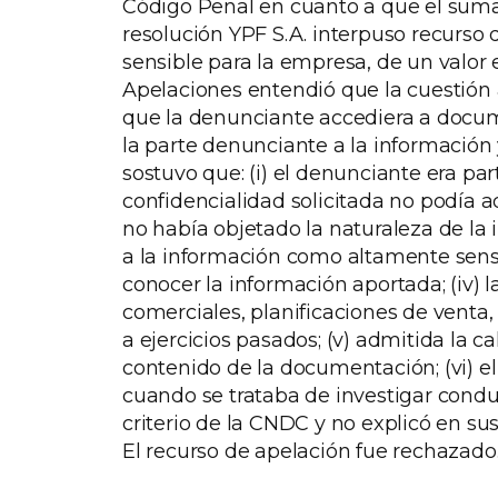
Código Penal en cuanto a que el sumari
resolución YPF S.A. interpuso recurso
sensible para la empresa, de un valo
Apelaciones entendió que la cuestión a 
que la denunciante accediera a documen
la parte denunciante a la información
sostuvo que: (i) el denunciante era par
confidencialidad solicitada no podía ad
no había objetado la naturaleza de la i
a la información como altamente sensi
conocer la información aportada; (iv) 
comerciales, planificaciones de venta,
a ejercicios pasados; (v) admitida la 
contenido de la documentación; (vi) e
cuando se trataba de investigar condu
criterio de la CNDC y no explicó en s
El recurso de apelación fue rechazado