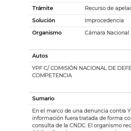
Trámite
Recurso de apela
Solución
Improcedencia
Organismo
Cámara Nacional d
Autos
YPF C/ COMISIÓN NACIONAL DE DEF
COMPETENCIA
Sumario
En el marco de una denuncia contra YP
información fuera tratada de forma con
consulta de la CNDC. El organismo rech