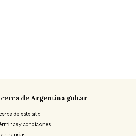
cerca de Argentina.gob.ar
cerca de este sitio
érminos y condiciones
ugerencias