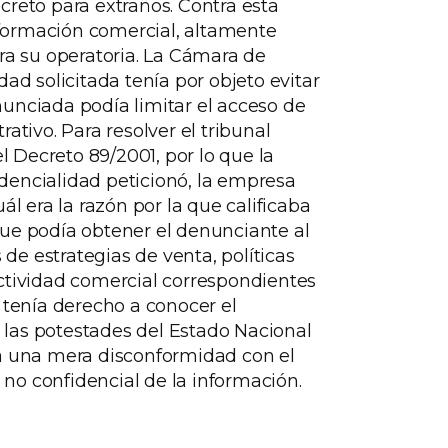
creto para extraños. Contra esta
nformación comercial, altamente
ra su operatoria. La Cámara de
ad solicitada tenía por objeto evitar
nunciada podía limitar el acceso de
tivo. Para resolver el tribunal
el Decreto 89/2001, por lo que la
fidencialidad peticionó, la empresa
ál era la razón por la que calificaba
que podía obtener el denunciante al
de estrategias de venta, políticas
actividad comercial correspondientes
e tenía derecho a conocer el
 las potestades del Estado Nacional
nía una mera disconformidad con el
no confidencial de la información.