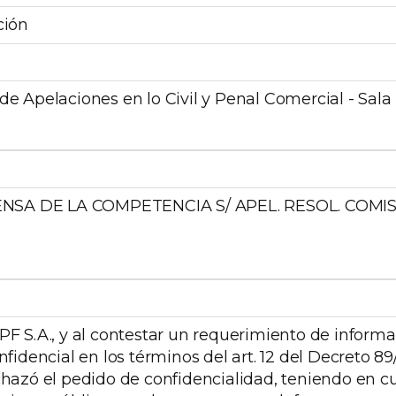
ción
e Apelaciones en lo Civil y Penal Comercial - Sala 
ENSA DE LA COMPETENCIA S/ APEL. RESOL. COMI
F S.A., y al contestar un requerimiento de informac
fidencial en los términos del art. 12 del Decreto 89
azó el pedido de confidencialidad, teniendo en cue