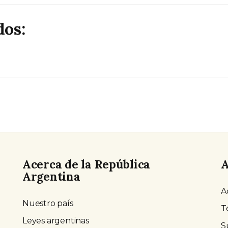
dos:
Acerca de la República
A
Argentina
A
Nuestro país
T
Leyes argentinas
S