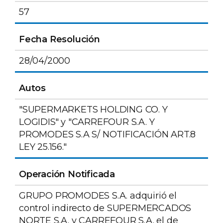
57
Fecha Resolución
28/04/2000
Autos
"SUPERMARKETS HOLDING CO. Y
LOGIDIS" y "CARREFOUR S.A. Y
PROMODES S.A S/ NOTIFICACIÓN ART.8
LEY 25.156."
Operación Notificada
GRUPO PROMODES S.A. adquirió el
control indirecto de SUPERMERCADOS
NORTE S.A. y CARREFOUR S.A. el de