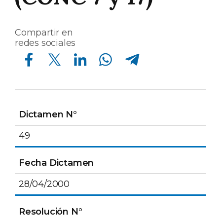
Compartir en
redes sociales
Compartir en Facebook
Compartir en Twitter
Compartir en Linkedin
Compartir en Whatsapp
Compartir en Telegram
Dictamen N°
49
Fecha Dictamen
28/04/2000
Resolución N°