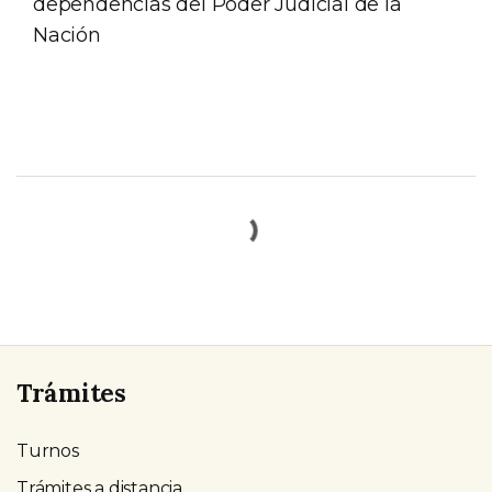
dependencias del Poder Judicial de la
Nación
Trámites
Turnos
Trámites a distancia