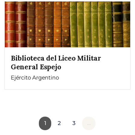
Biblioteca del Liceo Militar
General Espejo
Ejército Argentino
1
2
3
...