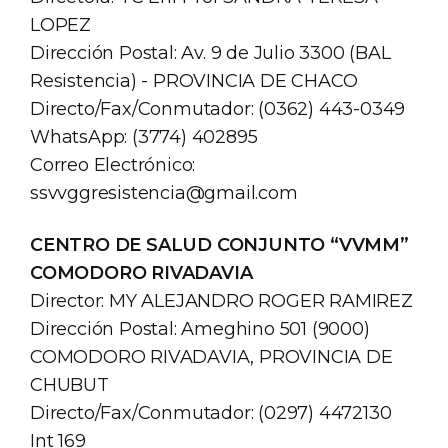
LOPEZ
Dirección Postal: Av. 9 de Julio 3300 (BAL
Resistencia) - PROVINCIA DE CHACO
Directo/Fax/Conmutador: (0362) 443-0349
WhatsApp: (3774) 402895
Correo Electrónico:
ssvvggresistencia@gmail.com
CENTRO DE SALUD CONJUNTO “VVMM”
COMODORO RIVADAVIA
Director: MY ALEJANDRO ROGER RAMIREZ
Dirección Postal: Ameghino 501 (9000)
COMODORO RIVADAVIA, PROVINCIA DE
CHUBUT
Directo/Fax/Conmutador: (0297) 4472130
Int 169