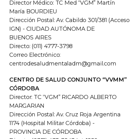
Director Médico: TC Med “VGM” Martín
María BOURDIEU
Dirección Postal: Av. Cabildo 301/381 (Acceso
IGN) - CIUDAD AUTÓNOMA DE
BUENOS AIRES
Directo: (011) 4777-3798
Correo Electrónico:
centrodesaludmentaladm@gmail.com
CENTRO DE SALUD CONJUNTO “VVMM”
CÓRDOBA
Director: TC “VGM” RICARDO ALBERTO
MARGARIAN
Dirección Postal: Av. Cruz Roja Argentina
1174 (Hospital Militar Córdoba) -
PROVINCIA DE CÓRDOBA