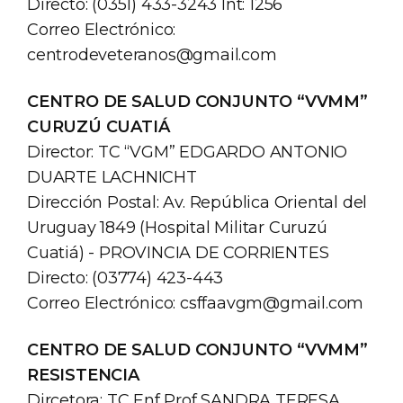
Directo: (0351) 433-3243 Int: 1256
Correo Electrónico:
centrodeveteranos@gmail.com
CENTRO DE SALUD CONJUNTO “VVMM”
CURUZÚ CUATIÁ
Director: TC “VGM” EDGARDO ANTONIO
DUARTE LACHNICHT
Dirección Postal: Av. República Oriental del
Uruguay 1849 (Hospital Militar Curuzú
Cuatiá) - PROVINCIA DE CORRIENTES
Directo: (03774) 423-443
Correo Electrónico:
csffaavgm@gmail.com
CENTRO DE SALUD CONJUNTO “VVMM”
RESISTENCIA
Dircetora: TC Enf Prof SANDRA TERESA