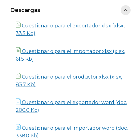
Descargas
Descargas
Cuestionario para el exportador xlsx (xlsx,
33.5 Kb)
Cuestionario para el importador xlsx (xlsx,
61.5 Kb)
Cuestionario para el productor xlsx (xlsx,
83.7 Kb)
Cuestionario para el exportador word (doc,
200.0 Kb)
Cuestionario para el importador word (doc,
338.0 Kb)