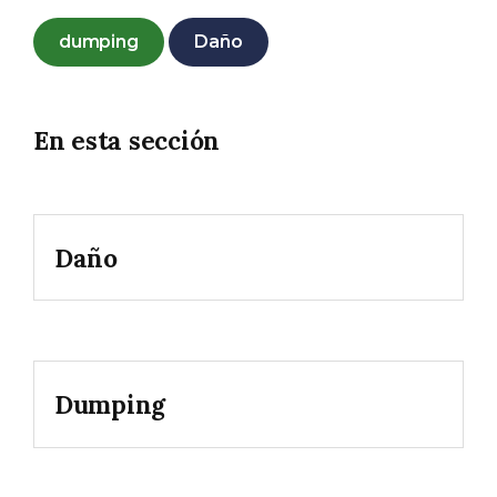
dumping
Daño
En esta sección
Daño
Dumping