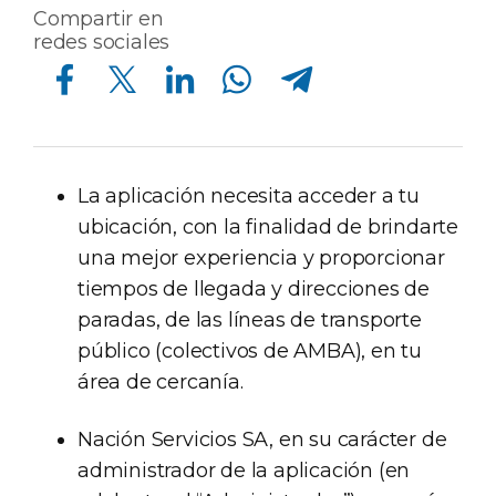
Compartir en
redes sociales
Compartir en Facebook
Compartir en Twitter
Compartir en Linkedin
Compartir en Whatsapp
Compartir en Telegram
La aplicación necesita acceder a tu
ubicación, con la finalidad de brindarte
una mejor experiencia y proporcionar
tiempos de llegada y direcciones de
paradas, de las líneas de transporte
público (colectivos de AMBA), en tu
área de cercanía.
Nación Servicios SA, en su carácter de
administrador de la aplicación (en