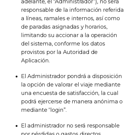
adelante, el “Administrador”), no será
responsable de la información referida
a líneas, ramales e internos, así como
de paradas asignadas y horarios,
limitando su accionar a la operación
del sistema, conforme los datos
provistos por la Autoridad de
Aplicación.
El Administrador pondrá a disposición
la opción de valorar el viaje mediante
una encuesta de satisfacción, la cual
podrá ejercerse de manera anónima o
mediante “login”.
El administrador no será responsable
por pérdidas o gastos directos,