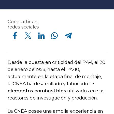
Compartir en
redes sociales
Compartir en Facebook
Compartir en Twitter
Compartir en Linkedin
Compartir en Whatsapp
Compartir en Telegram
Desde la puesta en criticidad del RA-1, el 20
de enero de 1958, hasta el RA-10,
actualmente en la etapa final de montaje,
la CNEA ha desarrollado y fabricado los
elementos combustibles
utilizados en sus
reactores de investigación y producción.
La CNEA posee una amplia experiencia en