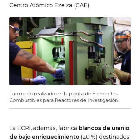
Centro Atómico Ezeiza (CAE).
Laminado realizado en la planta de Elementos
Combustibles para Reactores de Investigación.
La ECRI, además, fabrica
blancos de uranio
de bajo enriquecimiento
(20 %) destinados