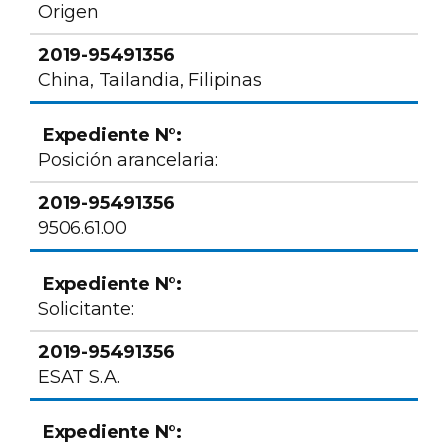
Origen
China, Tailandia, Filipinas
Posición arancelaria:
9506.61.00
Solicitante:
ESAT S.A.