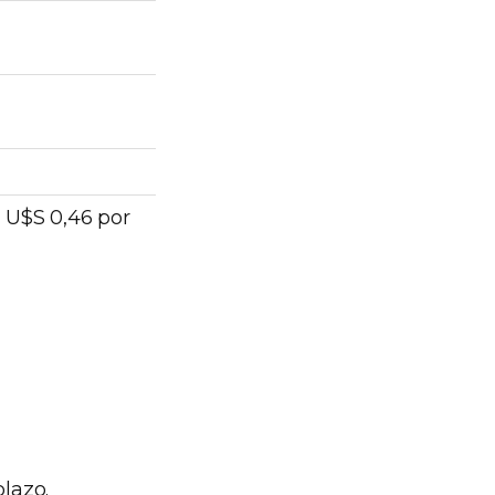
 U$S 0,46 por
lazo.