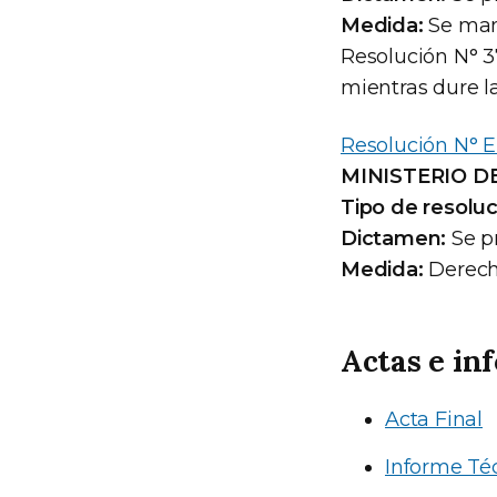
Medida:
Se mant
Resolución N° 3
mientras dure la
Resolución N° E
MINISTERIO D
Tipo de resoluc
Dictamen:
Se p
Medida:
Derecho
Actas e in
Acta Final
Informe Téc