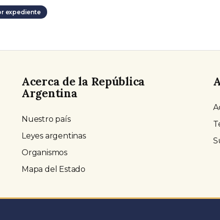
or expediente
Acerca de la República
A
Argentina
A
Nuestro país
T
Leyes argentinas
S
Organismos
Mapa del Estado