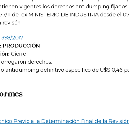
ienen vigentes los derechos antidumping fijados 
77/11 del ex MINISTERIO DE INDUSTRIA desde el 07
 revisón.
 398/2017
E PRODUCCIÓN
ión:
Cierre
rorrogaron derechos.
 antidumping definitivo específico de U$S 0,46 po
formes
nico Previo a la Determinación Final de la Revisió