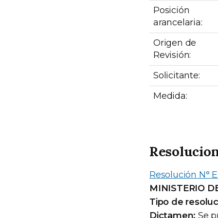
Posición
arancelaria:
Origen de
Revisión:
Solicitante:
Medida:
Resolucio
Resolución N° E
MINISTERIO D
Tipo de resoluc
Dictamen:
Se pr