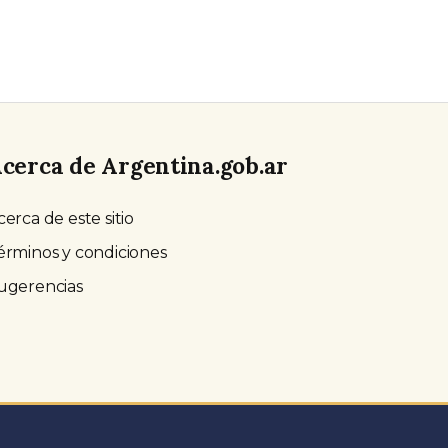
cerca de Argentina.gob.ar
cerca de este sitio
érminos y condiciones
ugerencias