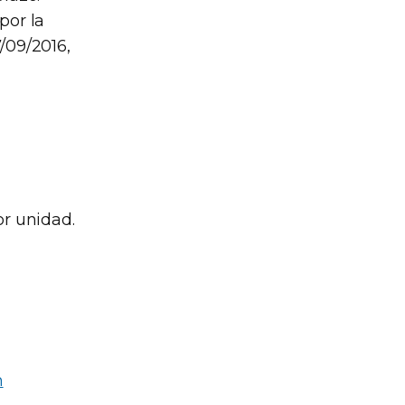
por la
/09/2016,
r unidad.
n