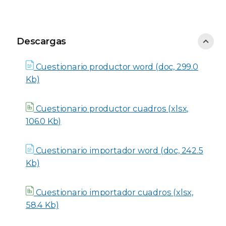
Descargas
Descargas
Cuestionario productor word (doc, 299.0
Kb)
Cuestionario productor cuadros (xlsx,
106.0 Kb)
Cuestionario importador word (doc, 242.5
Kb)
Cuestionario importador cuadros (xlsx,
58.4 Kb)