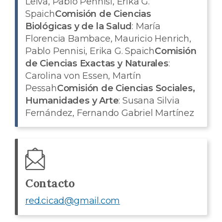
Leiva, Pablo Pennisi, Erika G.
Spaich
Comisión de Ciencias
Biológicas y de la Salud
: María
Florencia Bambace, Mauricio Henrich,
Pablo Pennisi, Erika G. Spaich
Comisión
de Ciencias Exactas y Naturales
:
Carolina von Essen, Martín
Pessah
Comisión de Ciencias Sociales,
Humanidades y Arte
: Susana Silvia
Fernández, Fernando Gabriel Martínez
Contacto
red.cicad@gmail.com