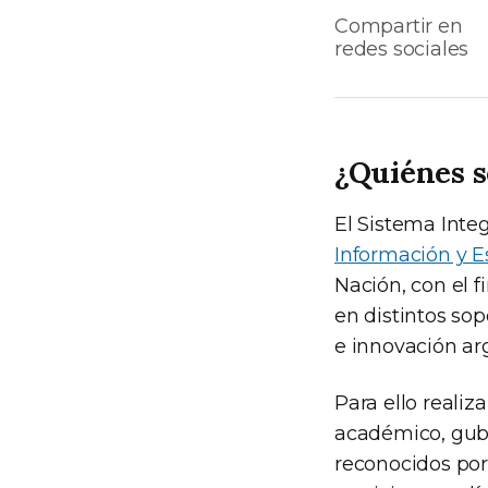
Compartir en
redes sociales
¿Quiénes 
El Sistema Inte
Información y E
Nación, con el f
en distintos sop
e innovación ar
Para ello reali
académico, gube
reconocidos por