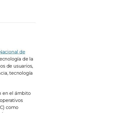
Nacional de
ecnología de la
pos de usuarios,
ncia, tecnología
n en el ámbito
operativos
DEC) como