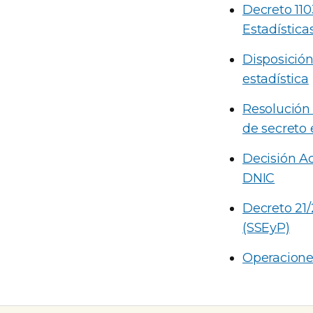
Decreto 110
Estadística
Disposició
estadística
Resolución
de secreto 
Decisión Ad
DNIC
Decreto 21/
(SSEyP)
Operacione