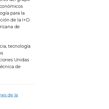
 Económicos
ogía para la
ción de la I+D.
ricana de
cia, tecnología
os
aciones Unidas
Técnica de
nes de la