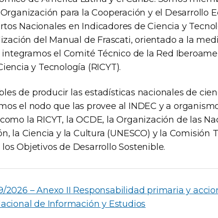
a Organización para la Cooperación y el Desarrollo
tos Nacionales en Indicadores de Ciencia y Tecnol
lización del Manual de Frascati, orientado a la medi
l, integramos el Comité Técnico de la Red Iberoame
Ciencia y Tecnología (RICYT).
es de producir las estadísticas nacionales de cien
mos el nodo que las provee al INDEC y a organism
 como la RICYT, la OCDE, la Organización de las N
ón, la Ciencia y la Cultura (UNESCO) y la Comisión 
los Objetivos de Desarrollo Sostenible.
/2026 – Anexo II Responsabilidad primaria y accio
acional de Información y Estudios