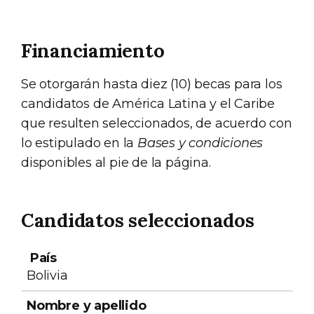
Financiamiento
Se otorgarán hasta diez (10) becas para los
candidatos de América Latina y el Caribe
que resulten seleccionados, de acuerdo con
lo estipulado en la
Bases y condiciones
disponibles al pie de la página.
Candidatos seleccionados
Nombre y
Institución
País
apellido
patrocinante
Bolivia