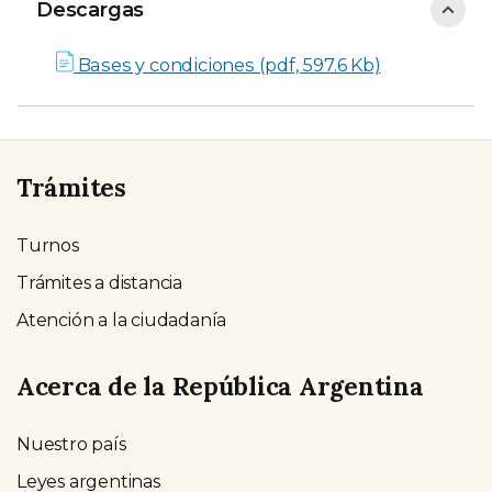
Descargas
Descargas
Bases y condiciones (pdf, 597.6 Kb)
Trámites
Turnos
Trámites a distancia
Atención a la ciudadanía
Acerca de la República Argentina
Nuestro país
Leyes argentinas