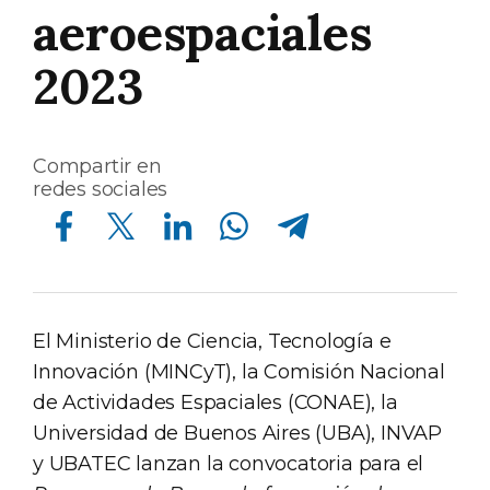
aeroespaciales
2023
Compartir en
redes sociales
Compartir en Facebook
Compartir en Twitter
Compartir en Linkedin
Compartir en Whatsapp
Compartir en Telegram
El Ministerio de Ciencia, Tecnología e
Innovación (MINCyT), la Comisión Nacional
de Actividades Espaciales (CONAE), la
Universidad de Buenos Aires (UBA), INVAP
y UBATEC lanzan la convocatoria para el