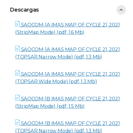
Descargas
Descargas
SAOCOM-1A IMAS MAP OF CYCLE 21, 2021
(StripMap Mode) (pdf, 1.6 Mb)
SAOCOM-1A IMAS MAP OF CYCLE 21, 2021
(TOPSAR Narrow Mode) (pdf, 1.3 Mb)
SAOCOM-1A IMAS MAP OF CYCLE 21, 2021
(TOPSAR Wide Mode) (pdf, 1.3 Mb)
SAOCOM-1B IMAS MAP OF CYCLE 21, 2021
(StripMap Mode) (pdf, 1.5 Mb)
SAOCOM-1B IMAS MAP OF CYCLE 21, 2021
(TOPSAR Narrow Mode) (pdf, 1.3 Mb)