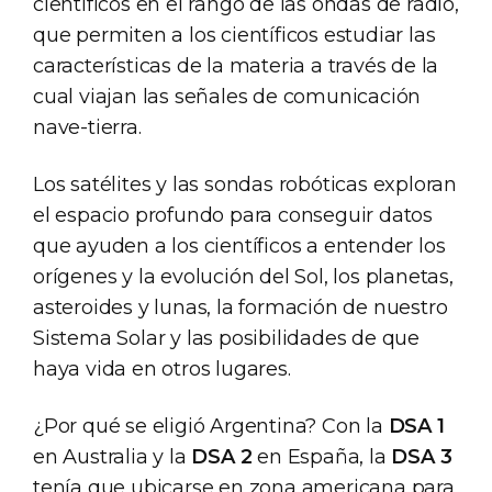
científicos en el rango de las ondas de radio,
que permiten a los científicos estudiar las
características de la materia a través de la
cual viajan las señales de comunicación
nave-tierra.
Los satélites y las sondas robóticas exploran
el espacio profundo para conseguir datos
que ayuden a los científicos a entender los
orígenes y la evolución del Sol, los planetas,
asteroides y lunas, la formación de nuestro
Sistema Solar y las posibilidades de que
haya vida en otros lugares.
¿Por qué se eligió Argentina? Con la
DSA 1
en Australia y la
DSA 2
en España, la
DSA 3
tenía que ubicarse en zona americana para