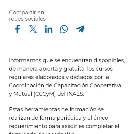
Compartir en
redes sociales
Compartir en Facebook
Compartir en Twitter
Compartir en Linkedin
Compartir en Whatsapp
Compartir en Telegram
Informamos que se encuentran disponibles,
de manera abierta y gratuita, los cursos
regulares elaborados y dictados por la
Coordinación de Capacitación Cooperativa
y Mutual (CCCyM) del INAES.
Estas herramientas de formación se
realizan de forma periódica y el único
requerimiento para asistir es completar el