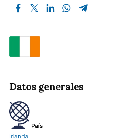
Compartir en Facebook
Compartir en Twitter
Compartir en Linkedin
Compartir en Whatsapp
Compartir en Telegram
Datos generales
País
Irlanda
.