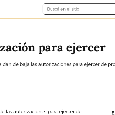
Buscar
en
el
sitio
ización para ejercer
e dan de baja las autorizaciones para ejercer de pro
a de las autorizaciones para ejercer de
E