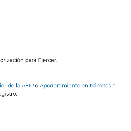
orización para Ejercer.
ior de la AFIP
o
Apoderamiento en trámites a
egistro.