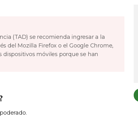
ancia (TAD) se recomienda ingresar a la
s del Mozilla Firefox o el Google Chrome,
s dispositivos móviles porque se han
?
Apoderado.