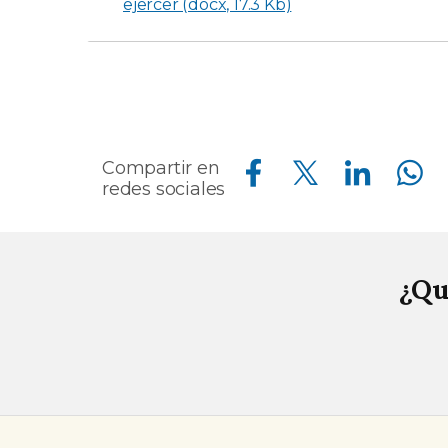
ejercer (docx, 17.3 Kb)
Compartir en Facebook
Compartir en Twitter
Compartir en Linkedin
Compartir en Whatsapp
Compartir en
redes sociales
¿Qu