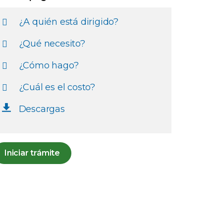
¿A quién está dirigido?
¿Qué necesito?
¿Cómo hago?
¿Cuál es el costo?
Descargas
Iniciar trámite