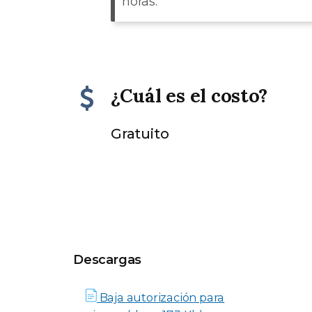
horas.
¿Cuál es el costo?
Gratuito
Descargas
Descargas
Baja autorización para