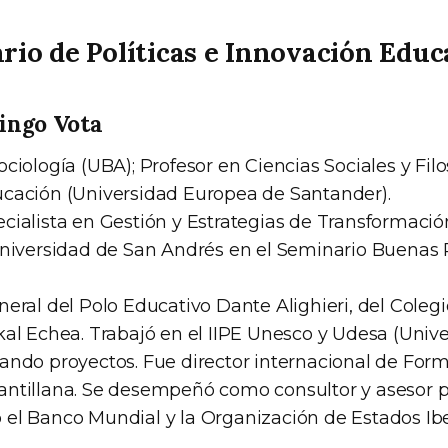
rio de Políticas e Innovación Educ
ingo Vota
ciología (UBA); Profesor en Ciencias Sociales y Filo
cación (Universidad Europea de Santander).
cialista en Gestión y Estrategias de Transformació
Universidad de San Andrés en el Seminario Buenas 
eral del Polo Educativo Dante Alighieri, del Colegi
kal Echea. Trabajó en el IIPE Unesco y Udesa (Univ
ando proyectos. Fue director internacional de For
ntillana. Se desempeñó como consultor y asesor p
el Banco Mundial y la Organización de Estados Ib