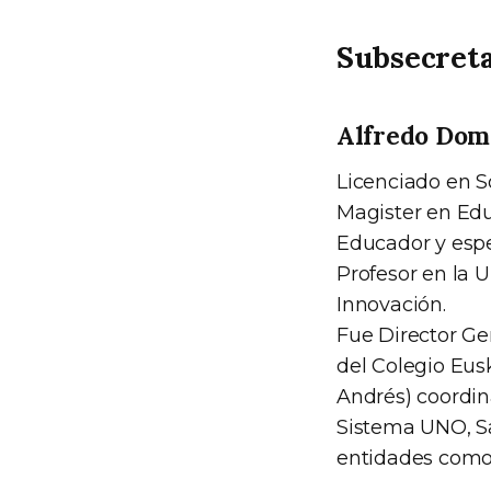
Subsecreta
Alfredo Dom
Licenciado en So
Magister en Edu
Educador y espe
Profesor en la 
Innovación.
Fue Director Gen
del Colegio Eus
Andrés) coordin
Sistema UNO, Sa
entidades como 