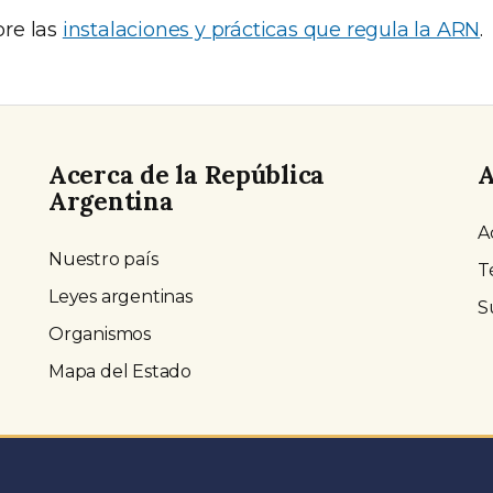
re las
instalaciones y prácticas que regula la ARN
.
Acerca de la República
A
Argentina
A
Nuestro país
T
Leyes argentinas
S
Organismos
Mapa del Estado