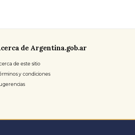
cerca de Argentina.gob.ar
cerca de este sitio
érminos y condiciones
ugerencias