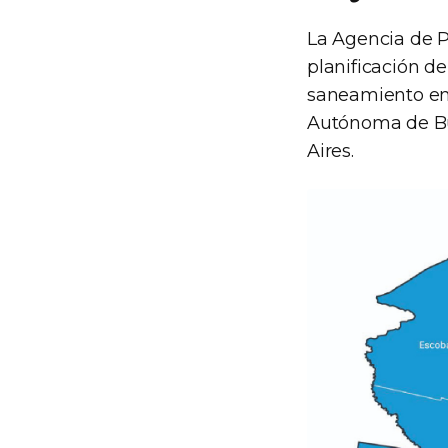
La Agencia de P
planificación d
saneamiento en
Autónoma de Bue
Aires.