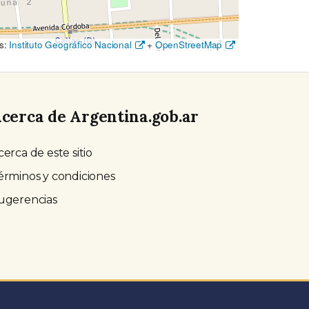
s:
Instituto Geográfico Nacional
+
OpenStreetMap
cerca de Argentina.gob.ar
cerca de este sitio
érminos y condiciones
ugerencias