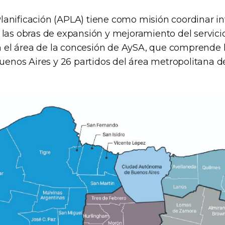
lanificación (APLA) tiene como misión coordinar i
e las obras de expansión y mejoramiento del servici
 el área de la concesión de AySA, que comprende 
nos Aires y 26 partidos del área metropolitana d