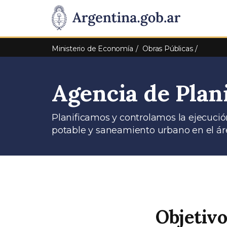
Pasar al contenido principal
Presidencia
de
Ministerio de Economía
Obras Públicas
la
Agencia de Plani
Nación
Planificamos y controlamos la ejecució
potable y saneamiento urbano en el ár
Objetivo