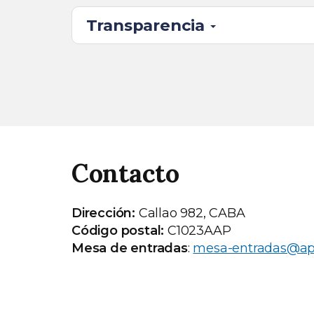
Transparencia
Contacto
Dirección:
Callao 982, CABA
Código postal:
C1023AAP
Mesa de entradas
:
mesa-entradas@apl