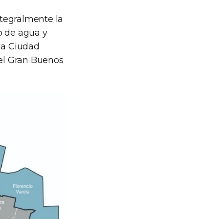
ntegralmente la
o de agua y
la Ciudad
el Gran Buenos