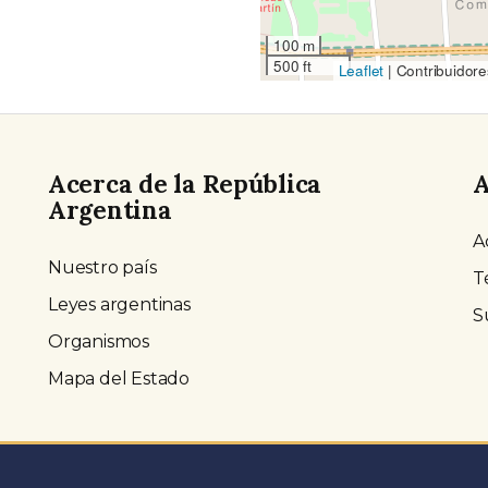
100 m
500 ft
Leaflet
|
Contribuidore
Acerca de la República
A
Argentina
A
Nuestro país
T
Leyes argentinas
S
Organismos
Mapa del Estado