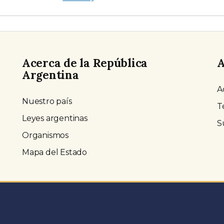
Acerca de la República
A
Argentina
A
Nuestro país
T
Leyes argentinas
S
Organismos
Mapa del Estado