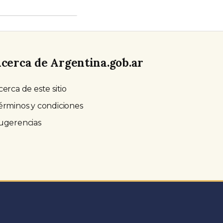
cerca de Argentina.gob.ar
cerca de este sitio
érminos y condiciones
ugerencias