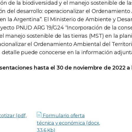
ón de la biodiversidad y el manejo sostenible de la
ión del desarrollo: operacionalizar el Ordenamient
 en la Argentina”. El Ministerio de Ambiente y Desar
yecto PNUD ARG 19/G24 “Incorporación de la conse
el manejo sostenible de las tierras (MST) en la plani
acionalizar el Ordenamiento Ambiental del Territori
 detalle puede conocerse en la información adjunt
entaciones hasta el 30 de noviembre de 2022 a l
cotizar (pdf,
Formulario oferta
técnica y económica (docx,
33.6 Kb)