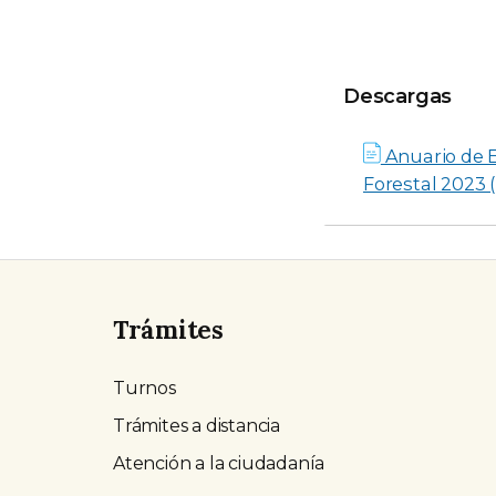
Descargas
Descargas
Anuario de E
Forestal 2023 (
Trámites
Turnos
Trámites a distancia
Atención a la ciudadanía