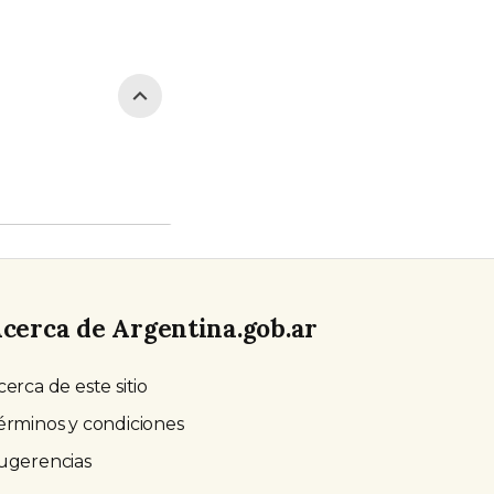
cerca de Argentina.gob.ar
cerca de este sitio
érminos y condiciones
ugerencias