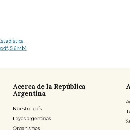
stadística
pdf, 5.6 Mb)
Acerca de la República
A
Argentina
A
Nuestro país
T
Leyes argentinas
S
Organismos