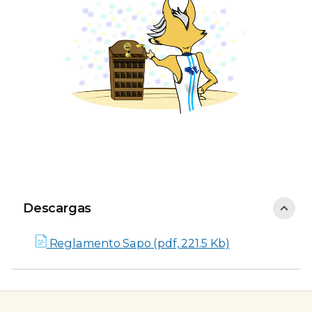
Descargas
Descargas
Reglamento Sapo (pdf, 221.5 Kb)