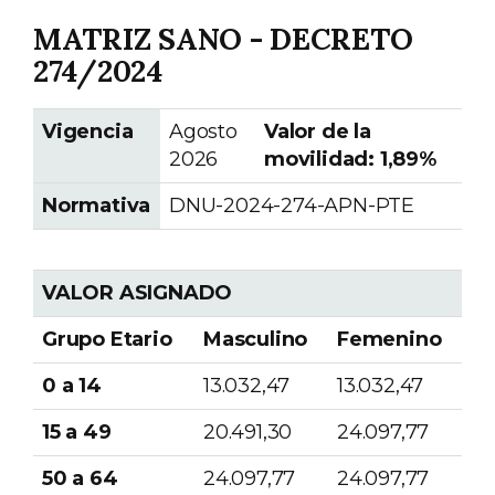
MATRIZ SANO - DECRETO
274/2024
Vigencia
Agosto
Valor de la
2026
movilidad: 1,89%
Normativa
DNU-2024-274-APN-PTE
VALOR ASIGNADO
Grupo Etario
Masculino
Femenino
0 a 14
13.032,47
13.032,47
15 a 49
20.491,30
24.097,77
50 a 64
24.097,77
24.097,77