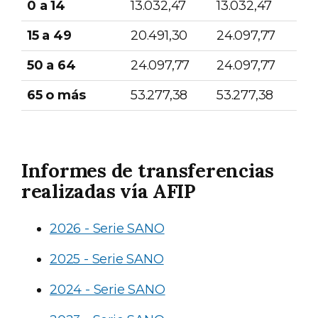
0 a 14
13.032,47
13.032,47
15 a 49
20.491,30
24.097,77
50 a 64
24.097,77
24.097,77
65 o más
53.277,38
53.277,38
Informes de transferencias
realizadas vía AFIP
2026 - Serie SANO
2025 - Serie SANO
2024 - Serie SANO