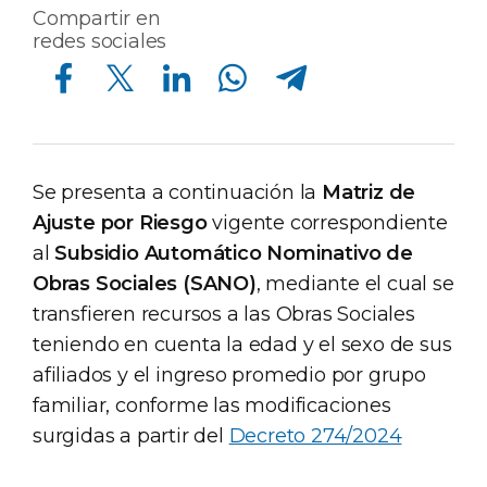
Compartir en
redes sociales
Compartir en Facebook
Compartir en Twitter
Compartir en Linkedin
Compartir en Whatsapp
Compartir en Telegram
Se presenta a continuación la
Matriz de
Ajuste por Riesgo
vigente correspondiente
al
Subsidio Automático Nominativo de
Obras Sociales (SANO)
, mediante el cual se
transfieren recursos a las Obras Sociales
teniendo en cuenta la edad y el sexo de sus
afiliados y el ingreso promedio por grupo
familiar, conforme las modificaciones
surgidas a partir del
Decreto 274/2024