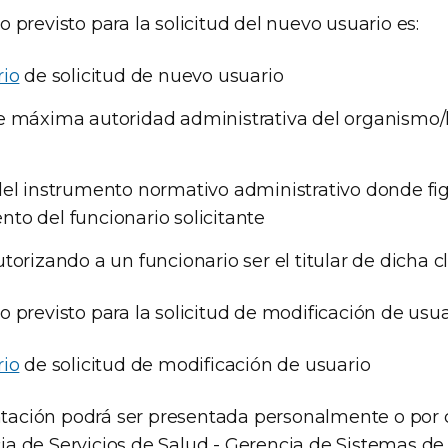
 previsto para la solicitud del nuevo usuario es:
rio
de solicitud de nuevo usuario
e máxima autoridad administrativa del organismo/h
el instrumento normativo administrativo donde fig
o del funcionario solicitante
torizando a un funcionario ser el titular de dicha c
 previsto para la solicitud de modificación de usua
rio
de solicitud de modificación de usuario
ación podrá ser presentada personalmente o por 
a de Servicios de Salud - Gerencia de Sistemas de