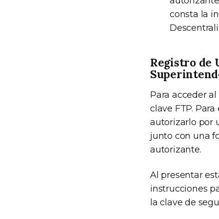
autorizante
consta la i
Descentrali
Registro de 
Superintend
Para acceder al
clave FTP. Para
autorizarlo por 
junto con una fo
autorizante.
Al presentar es
instrucciones p
la clave de segu