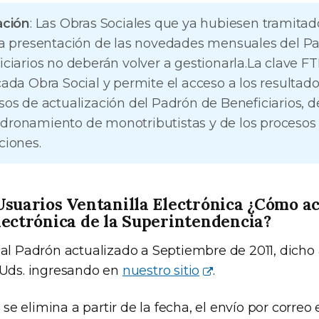
ación
: Las Obras Sociales que ya hubiesen tramitad
la presentación de las novedades mensuales del P
iciarios no deberán volver a gestionarla.La clave F
cada Obra Social y permite el acceso a los resultado
sos de actualización del Padrón de Beneficiarios, d
ronamiento de monotributistas y de los procesos 
ciones.
Usuarios Ventanilla Electrónica ¿Cómo ac
lectrónica de la Superintendencia?
tual Padrón actualizado a Septiembre de 2011, dicho
r Uds. ingresando en
nuestro sitio
.
e elimina a partir de la fecha, el envío por correo 