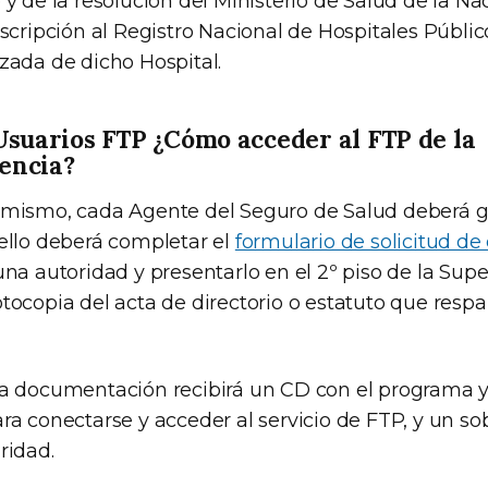
 y de la resolución del Ministerio de Salud de la N
nscripción al Registro Nacional de Hospitales Públi
zada de dicho Hospital.
Usuarios FTP ¿Cómo acceder al FTP de la
encia?
 mismo, cada Agente del Seguro de Salud deberá g
 ello deberá completar el
formulario de solicitud de
una autoridad y presentarlo en el 2º piso de la Sup
tocopia del acta de directorio o estatuto que respa
ta documentación recibirá un CD con el programa y
ara conectarse y acceder al servicio de FTP, y un s
ridad.