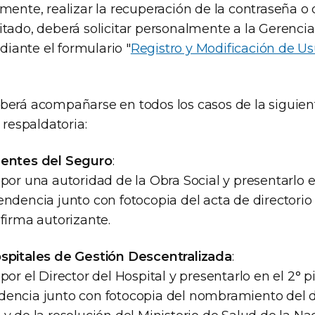
lmente, realizar la recuperación de la contraseña o
litado, deberá solicitar personalmente a la Gerenci
iante el formulario "
Registro y Modificación de Us
eberá acompañarse en todos los casos de la siguien
respaldatoria:
gentes del Seguro
:
 por una autoridad de la Obra Social y presentarlo e
endencia junto con fotocopia del acta de directorio
 firma autorizante.
ospitales de Gestión Descentralizada
:
por el Director del Hospital y presentarlo en el 2° p
dencia junto con fotocopia del nombramiento del d