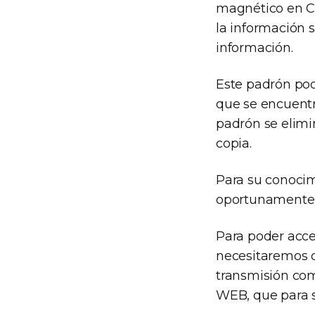
magnético en C
la información 
información.
Este padrón pod
que se encuentr
padrón se elimi
copia.
Para su conocim
oportunamente 
Para poder acce
necesitaremos q
transmisión com
WEB, que para s