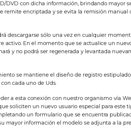
D/DVD con dicha información, brindando mayor s
se remite encriptada y se evita la remisión manual 
rá descargarse sólo una vez en cualquier moment
e activo. En el momento que se actualice un nuev
nará y no podrá ser regenerada y levantada nuev
iento se mantiene el diseño de registro estipulado
con cada uno de Uds.
der a esta conexión con nuestro organismo vía We
ue soliciten un nuevo usuario especial para este t
pletando un formulario que se encuentra publicado
u mayor información el modelo se adjunta a la pre