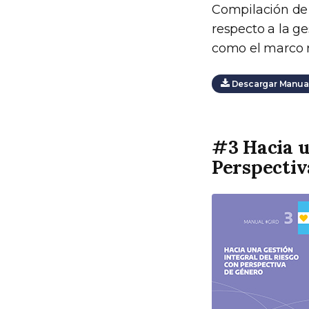
Compilación de 
respecto a la ge
como el marco r
Descargar Manual
#3 Hacia u
Perspectiv