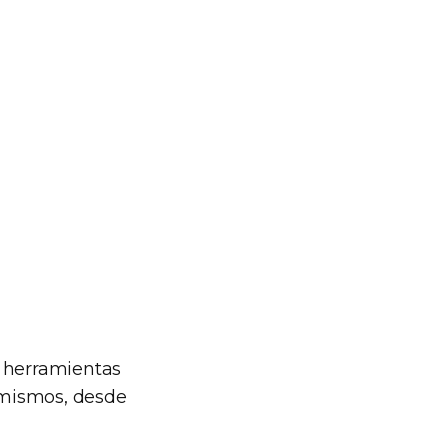
y herramientas
s mismos, desde