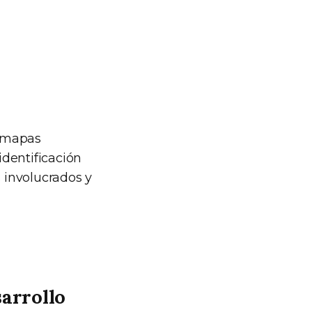
e mapas
identificación
 involucrados y
sarrollo