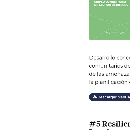
Desarrollo conc
comunitarios de
de las amenazas
la planificación
Descargar Manual
#5 Resilie