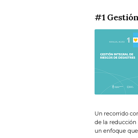
#1 Gestión
Un recorrido co
de la reducción 
un enfoque que 