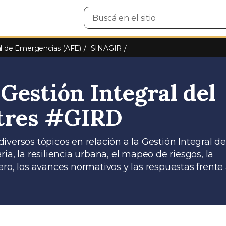
Buscar
en
el
sitio
l de Emergencias (AFE)
SINAGIR
Gestión Integral del
stres #GIRD
versos tópicos en relación a la Gestión Integral de
a, la resiliencia urbana, el mapeo de riesgos, la
ro, los avances normativos y las respuestas frente