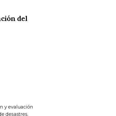
ción del
n y evaluación
de desastres.