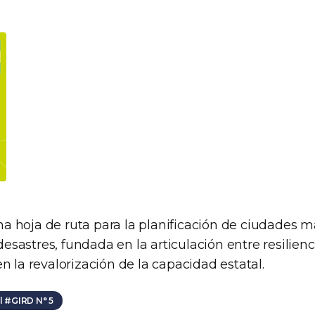
a hoja de ruta para la planificación de ciudades má
sastres, fundada en la articulación entre resilienc
en la revalorización de la capacidad estatal.
 #GIRD N° 5