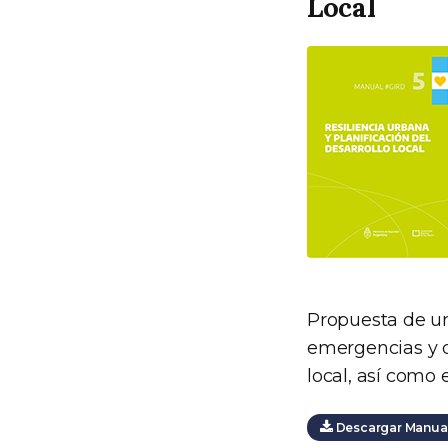
Local
Propuesta de un
emergencias y de
local, así como 
Descargar Manual