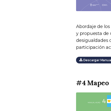
Abordaje de los
y propuesta de 
desigualdades d
participación a
Descargar Manual
#4 Mapeo 