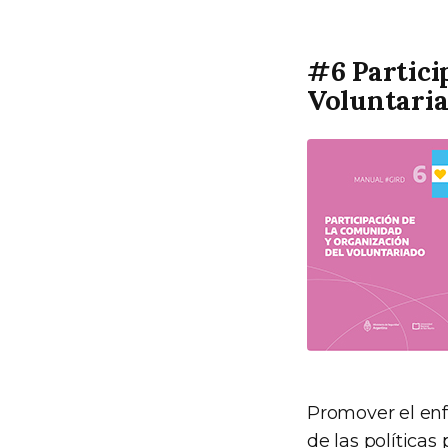
#6 Partici
Voluntari
Promover el enf
de las políticas