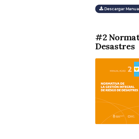
Descargar Manual
#2 Normati
Desastres