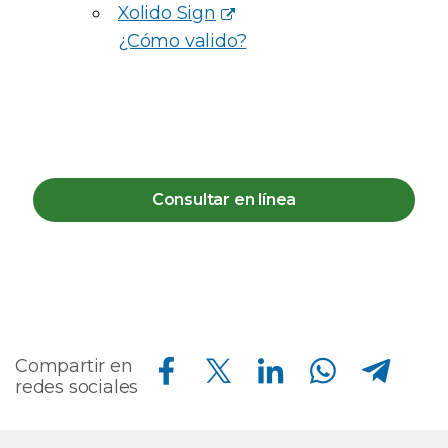
Xolido Sign
¿Cómo valido?
Consultar en línea
Compartir en Facebook
Compartir en Twitter
Compartir en Linkedin
Compartir en Whatsapp
Compartir en Telegram
Compartir en
redes sociales