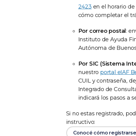
2423
en el horario de
cómo completar el tr
Por correo postal
: e
Instituto de Ayuda Fi
Autónoma de Buenos 
Por SIC (Sistema In
nuestro
portal eIAF B
CUIL y contraseña, de
Integrado de Consulta
indicará los pasos a se
Si no estas registrado, p
instructivo:
Conocé cómo registrars