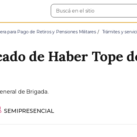
Buscar
en
el
sitio
era para Pago de Retiros y Pensiones Militares
Trámites y servic
icado de Haber Tope 
eneral de Brigada.
SEMIPRESENCIAL