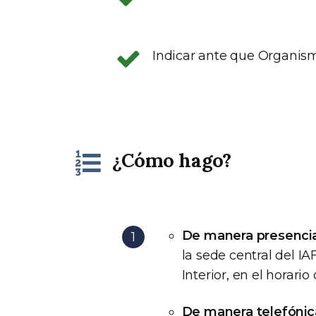
Indicar ante que Organis
¿Cómo hago?
De manera presencia
la sede central del IA
Interior, en el horario
De manera telefónic