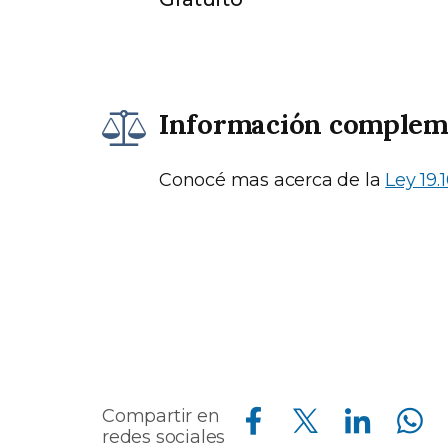
Información complem
Conocé mas acerca de la
Ley 19.1
Compartir en Facebook
Compartir en Twitter
Compartir en Linkedin
Compartir en Whatsapp
Compartir en
redes sociales