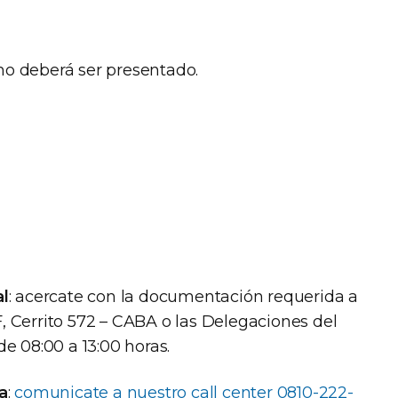
mo deberá ser presentado.
l
: acercate con la documentación requerida a
F, Cerrito 572 – CABA o las Delegaciones del
 de 08:00 a 13:00 horas.
a
:
comunicate a nuestro call center 0810-222-