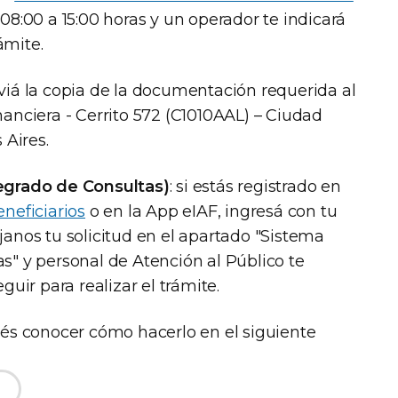
 08:00 a 15:00 horas y un operador te indicará
ámite.
nviá la copia de la documentación requerida al
nanciera - Cerrito 572 (C1010AAL) – Ciudad
Aires.
tegrado de Consultas)
: si estás registrado en
eneficiarios
o en la App eIAF, ingresá con tu
janos tu solicitud en el apartado "Sistema
s" y personal de Atención al Público te
guir para realizar el trámite.
odés conocer cómo hacerlo en el siguiente
e