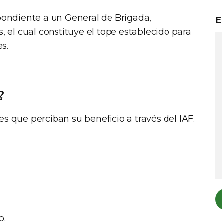
spondiente a un General de Brigada,
E
el cual constituye el tope establecido para
s.
?
res que perciban su beneficio a través del IAF.
o.