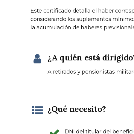
Este certificado detalla el haber corre
considerando los suplementos mínimos, 
la acumulación de haberes previsionale
¿A quién está dirigido
A retirados y pensionistas milita
¿Qué necesito?
DNI del titular del benefici