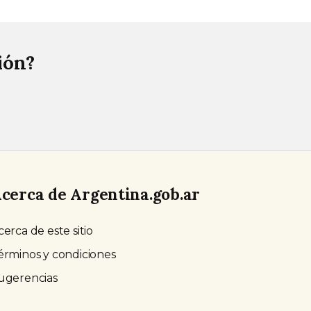
ión?
cerca de Argentina.gob.ar
cerca de este sitio
érminos y condiciones
ugerencias