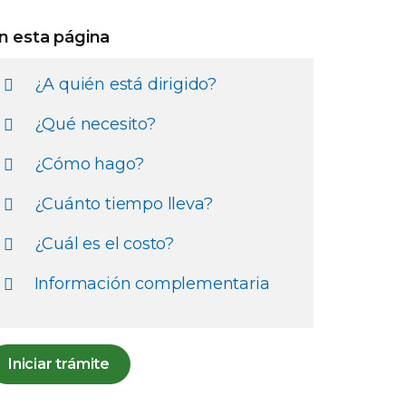
n esta página
¿A quién está dirigido?
¿Qué necesito?
¿Cómo hago?
¿Cuánto tiempo lleva?
¿Cuál es el costo?
Información complementaria
Iniciar trámite