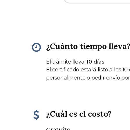
¿Cuánto tiempo lleva
El trámite lleva:
10 días
El certificado estará listo a los 1
personalmente o pedir envío por 
¿Cuál es el costo?
Gratuito