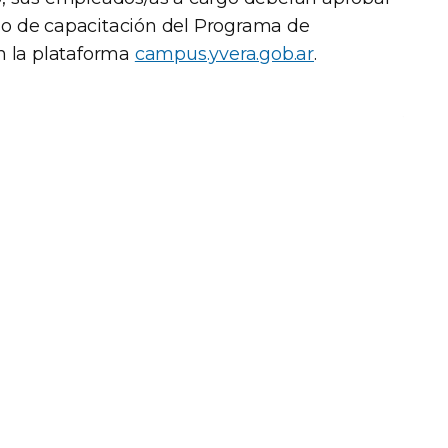
o de capacitación del Programa de
n la plataforma
campus.yvera.gob.ar
.