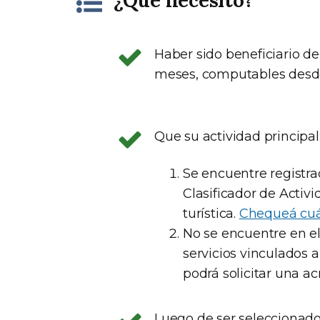
¿Qué necesito?
Haber sido beneficiario d
meses, computables desde
Que su actividad principal
Se encuentre registra
Clasificador de Acti
turística.
Chequeá cuá
No se encuentre en el
servicios vinculados a
podrá solicitar una ac
Luego de ser seleccionad