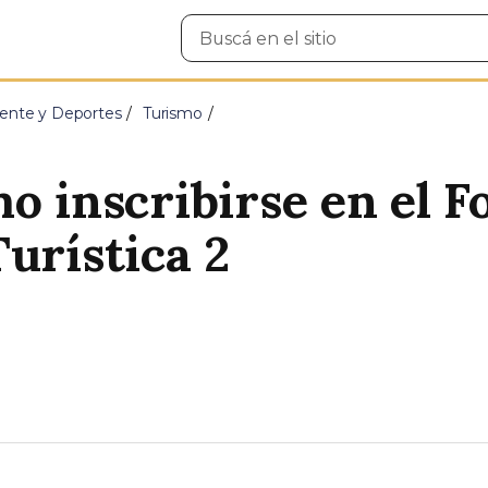
Buscar
en
el
sitio
ente y Deportes
Turismo
o inscribirse en el F
urística 2