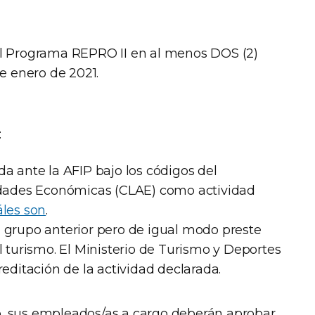
el Programa REPRO II en al menos DOS (2)
 enero de 2021.
:
da ante la AFIP bajo los códigos del
vidades Económicas (CLAE) como actividad
les son
.
 grupo anterior pero de igual modo preste
l turismo. El Ministerio de Turismo y Deportes
reditación de la actividad declarada.
o, sus empleados/as a cargo deberán aprobar