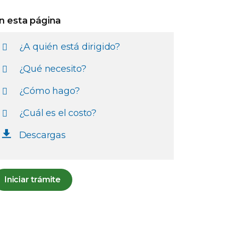
n esta página
¿A quién está dirigido?
¿Qué necesito?
¿Cómo hago?
¿Cuál es el costo?
Descargas
Iniciar trámite