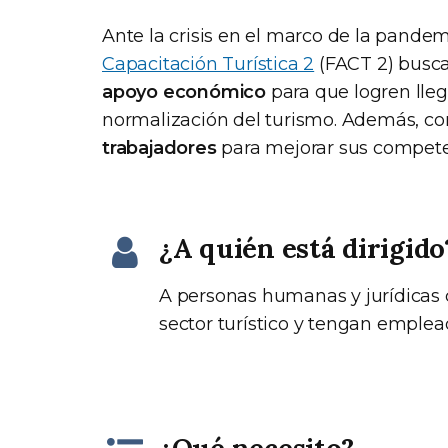
Ante la crisis en el marco de la pandem
Capacitación Turística 2
(FACT 2) busc
apoyo económico
para que logren llega
normalización del turismo. Además, c
trabajadores
para mejorar sus competen
¿A quién está dirigido
A personas humanas y jurídicas 
sector turístico y tengan emplea