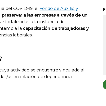
ia del COVID-19, el
Fondo de Auxilio y
E
a
preservar a las empresas a través de un
r fortalecidas a la instancia de
ontempla la
capacitación de trabajadoras y
cias laborales.
?
cuya actividad se encuentre vinculada al
dos/as en relación de dependencia.